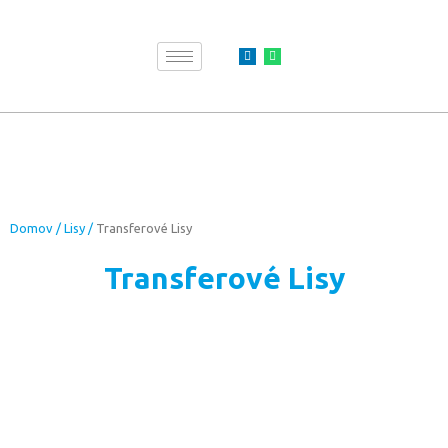
Transferové Lisy
Domov
/
Lisy
/
Transferové Lisy
Transferové Lisy