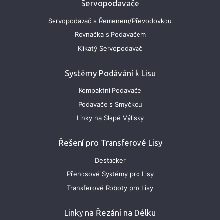
Servopodavače
Servopodavač s Řemenem/Převodovkou
Rovnačka s Podavačem
Klikatý Servopodavač
Systémy Podávání k Lisu
Kompaktní Podavače
Podavače s Smyčkou
Linky na Slepé Výlisky
Řešení pro Transferové Lisy
Destacker
Přenosové Systémy pro Lisy
Transferové Roboty pro Lisy
Linky na Řezání na Délku