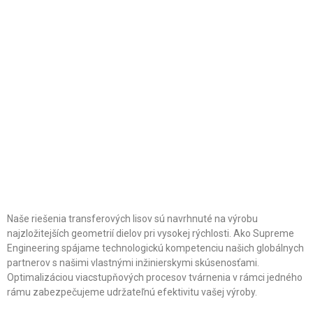
Naše riešenia transferových lisov sú navrhnuté na výrobu
najzložitejších geometrií dielov pri vysokej rýchlosti. Ako Supreme
Engineering spájame technologickú kompetenciu našich globálnych
partnerov s našimi vlastnými inžinierskymi skúsenosťami.
Optimalizáciou viacstupňových procesov tvárnenia v rámci jedného
rámu zabezpečujeme udržateľnú efektivitu vašej výroby.