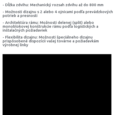
- Dĺžka zdvihu: Mechanický rozsah zdvihu až do 800 mm
- Možnosti dizajnu s 2 alebo 4 ojnicami podľa prevádzkových
potrieb a presnosti
- Architektúra rámu: Možnosti delenej (split) alebo
monoblokovej konštrukcie rámu podľa logistických a
inštalačných požiadaviek
- Flexibilita dizajnu: Možnosti špeciálneho dizajnu
prispôsobené dispozícii vašej továrne a požiadavkám
výrobnej linky