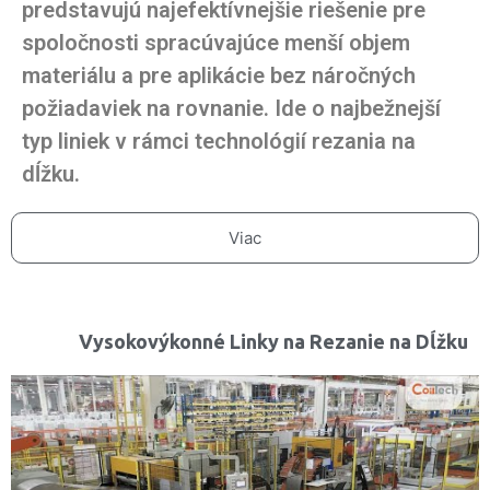
predstavujú najefektívnejšie riešenie pre
spoločnosti spracúvajúce menší objem
materiálu a pre aplikácie bez náročných
požiadaviek na rovnanie. Ide o najbežnejší
typ liniek v rámci technológií rezania na
dĺžku.
Viac
Vysokovýkonné Linky na Rezanie na Dĺžku