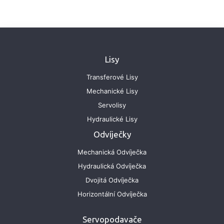
Lisy
Transferové Lisy
Mechanické Lisy
Servolisy
Hydraulické Lisy
Odvíječky
Mechanická Odvíječka
Hydraulická Odvíječka
Dvojitá Odvíječka
Horizontální Odvíječka
Servopodavače