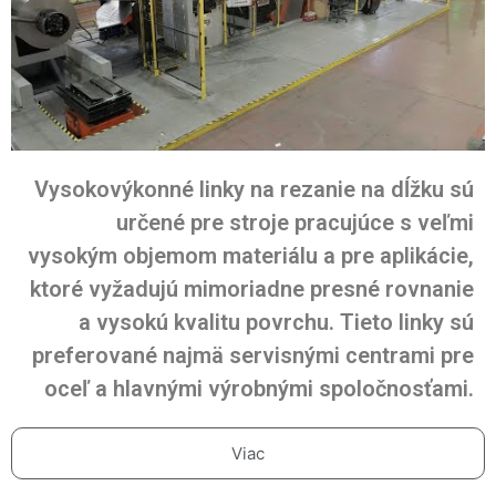
Vysokovýkonné linky na rezanie na dĺžku sú
určené pre stroje pracujúce s veľmi
vysokým objemom materiálu a pre aplikácie,
ktoré vyžadujú mimoriadne presné rovnanie
a vysokú kvalitu povrchu. Tieto linky sú
preferované najmä servisnými centrami pre
oceľ a hlavnými výrobnými spoločnosťami.
Viac