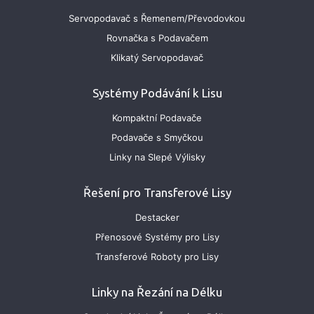
Servopodavač s Řemenem/Převodovkou
Rovnačka s Podavačem
Klikatý Servopodavač
Systémy Podávání k Lisu
Kompaktní Podavače
Podavače s Smyčkou
Linky na Slepé Výlisky
Řešení pro Transferové Lisy
Destacker
Přenosové Systémy pro Lisy
Transferové Roboty pro Lisy
Linky na Řezání na Délku