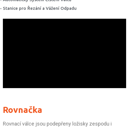
- Stanice pro Řezání a Vážení Odpadu
Rovnačka
Rovnací válce jsou podepřeny ložisky zespodu i