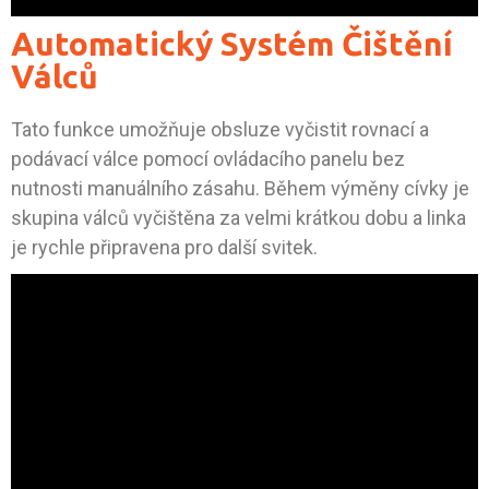
Automatický Systém Čištění
Válců
Tato funkce umožňuje obsluze vyčistit rovnací a
podávací válce pomocí ovládacího panelu bez
nutnosti manuálního zásahu. Během výměny cívky je
skupina válců vyčištěna za velmi krátkou dobu a linka
je rychle připravena pro další svitek.