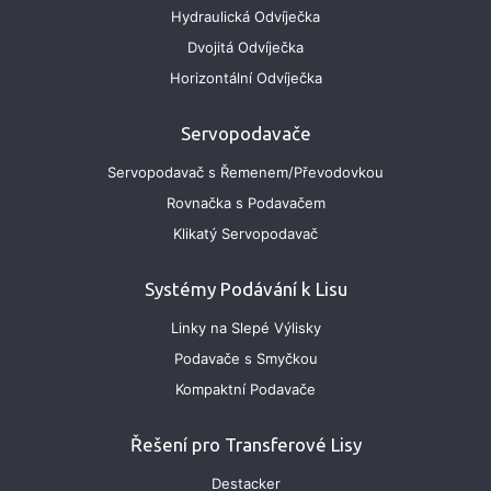
Hydraulická Odvíječka
Dvojitá Odvíječka
Horizontální Odvíječka
Servopodavače
Servopodavač s Řemenem/Převodovkou
Rovnačka s Podavačem
Klikatý Servopodavač
Systémy Podávání k Lisu
Linky na Slepé Výlisky
Podavače s Smyčkou
Kompaktní Podavače
Řešení pro Transferové Lisy
Destacker