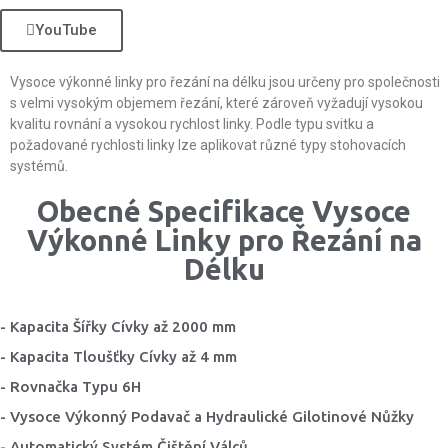
YouTube
Vysoce výkonné linky pro řezání na délku jsou určeny pro společnosti
s velmi vysokým objemem řezání, které zároveň vyžadují vysokou
kvalitu rovnání a vysokou rychlost linky. Podle typu svitku a
požadované rychlosti linky lze aplikovat různé typy stohovacích
systémů.
Obecné Specifikace Vysoce
Výkonné Linky pro Řezání na
Délku
- Kapacita Šířky Cívky až 2000 mm
- Kapacita Tloušťky Cívky až 4 mm
- Rovnačka Typu 6H
- Vysoce Výkonný Podavač a Hydraulické Gilotinové Nůžky
- Automatický Systém Čištění Válců