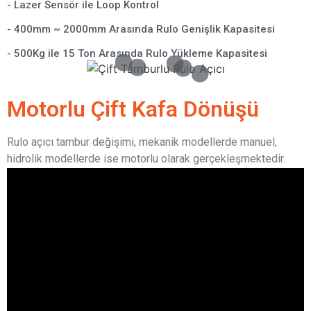
- Lazer Sensör ile Loop Kontrol
- 400mm ~ 2000mm Arasında Rulo Genişlik Kapasitesi
- 500Kg ile 15 Ton Arasında Rulo Yükleme Kapasitesi
Motorlu Çift Kafa Dönüşü
Rulo açıcı tambur değişimi, mekanik modellerde manuel,
hidrolik modellerde ise motorlu olarak gerçekleşmektedir.