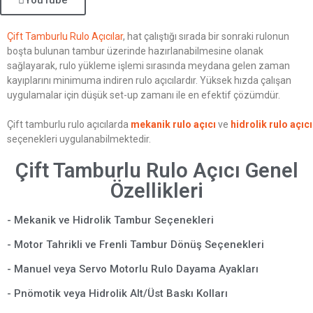
YouTube
Çift Tamburlu Rulo Açıcılar
, hat çalıştığı sırada bir sonraki rulonun
boşta bulunan tambur üzerinde hazırlanabilmesine olanak
sağlayarak, rulo yükleme işlemi sırasında meydana gelen zaman
kayıplarını minimuma indiren rulo açıcılardır. Yüksek hızda çalışan
uygulamalar için düşük set-up zamanı ile en efektif çözümdür.
Çift tamburlu rulo açıcılarda
mekanik rulo açıcı
ve
hidrolik rulo açıcı
seçenekleri uygulanabilmektedir.
Çift Tamburlu Rulo Açıcı Genel
Özellikleri
- Mekanik ve Hidrolik Tambur Seçenekleri
- Motor Tahrikli ve Frenli Tambur Dönüş Seçenekleri
- Manuel veya Servo Motorlu Rulo Dayama Ayakları
- Pnömotik veya Hidrolik Alt/Üst Baskı Kolları