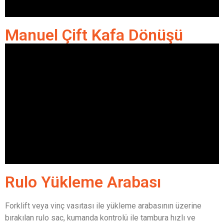
Manuel Çift Kafa Dönüşü
Rulo Yükleme Arabası
Forklift veya vinç vasıtası ile yükleme arabasının üzerine
bırakılan rulo sac, kumanda kontrolü ile tambura hızlı ve