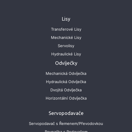
Lisy
Transferové Lisy
Mechanické Lisy
Servolisy
Hydraulické Lisy
Odvíječky
Mechanická Odvíječka
Hydraulická Odvíječka
Dvojitá Odvíječka
Horizontální Odvíječka
Servopodavače
Servopodavač s Řemenem/Převodovkou
Rovnačka s Podavačem